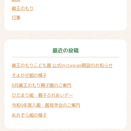
蔵王のもり
行事
最近の投稿
蔵王のもりこども園 公式Instagram開設のお知らせ
そよかぜ組の様子
8月蔵王のもり親子園のご案内
ひだまり組 親子ふれあいデー
令和9年度入園・園見学会のご案内
あおぞら組の様子