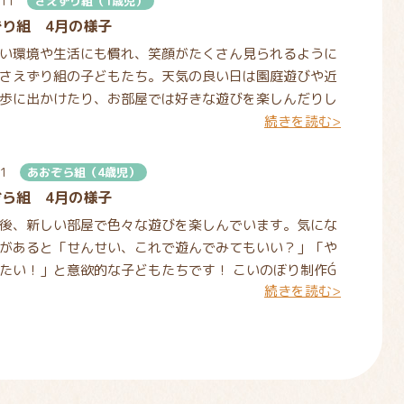
.11
さえずり組（1歳児）
ずり組 4月の様子
い環境や生活にも慣れ、笑顔がたくさん見られるように
さえずり組の子どもたち。天気の良い日は園庭遊びや近
歩に出かけたり、お部屋では好きな遊びを楽しんだりし
続きを読む>
す。
.1
あおぞら組（4歳児）
ぞら組 4月の様子
後、新しい部屋で色々な遊びを楽しんでいます。気にな
があると「せんせい、これで遊んでみてもいい？」「や
たい！」と意欲的な子どもたちです！ こいのぼり制作Ǵ
続きを読む>