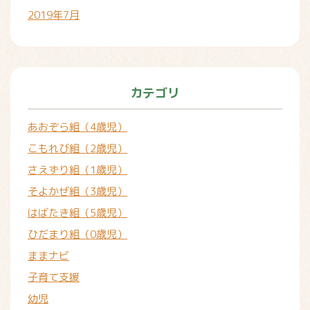
2019年7月
カテゴリ
あおぞら組（4歳児）
こもれび組（2歳児）
さえずり組（1歳児）
そよかぜ組（3歳児）
はばたき組（5歳児）
ひだまり組（0歳児）
ままナビ
子育て支援
幼児