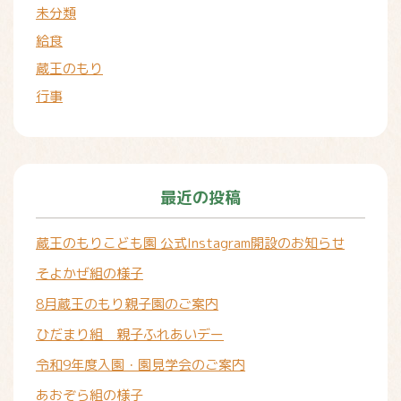
未分類
給食
蔵王のもり
行事
最近の投稿
蔵王のもりこども園 公式Instagram開設のお知らせ
そよかぜ組の様子
8月蔵王のもり親子園のご案内
ひだまり組 親子ふれあいデー
令和9年度入園・園見学会のご案内
あおぞら組の様子