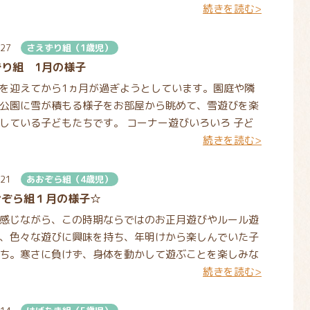
続きを読む>
 雪
.27
さえずり組（1歳児）
ずり組 1月の様子
迎えてから1ヵ月が過ぎようとしています。園庭や隣
公園に雪が積もる様子をお部屋から眺めて、雪遊びを楽
している子どもたちです。 コーナー遊びいろいろ 子ど
続きを読む>
の興
.21
あおぞら組（4歳児）
おぞら組１月の様子☆
感じながら、この時期ならではのお正月遊びやルール遊
、色々な遊びに興味を持ち、年明けから楽しんでいた子
ち。寒さに負けず、身体を動かして遊ぶことを楽しみな
続きを読む>
身体が