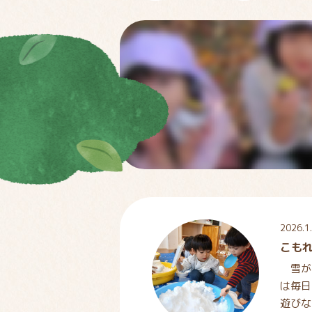
2026.1
こも
雪が
は毎日
遊びな