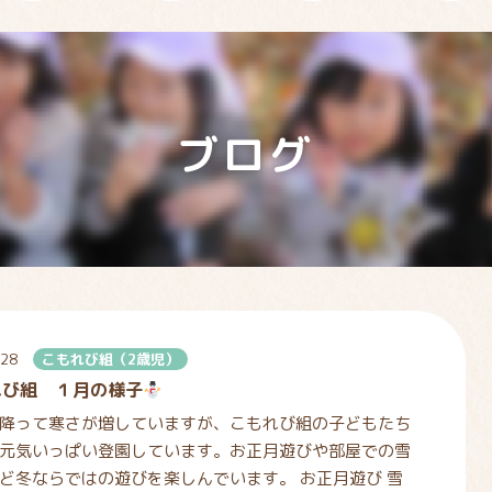
ブログ
.28
こもれび組（2歳児）
れび組 １月の様子
降って寒さが増していますが、こもれび組の子どもたち
元気いっぱい登園しています。お正月遊びや部屋での雪
ど冬ならではの遊びを楽しんでいます。 お正月遊び 雪