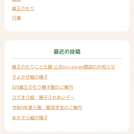
蔵王のもり
行事
最近の投稿
蔵王のもりこども園 公式Instagram開設のお知らせ
そよかぜ組の様子
8月蔵王のもり親子園のご案内
ひだまり組 親子ふれあいデー
令和9年度入園・園見学会のご案内
あおぞら組の様子