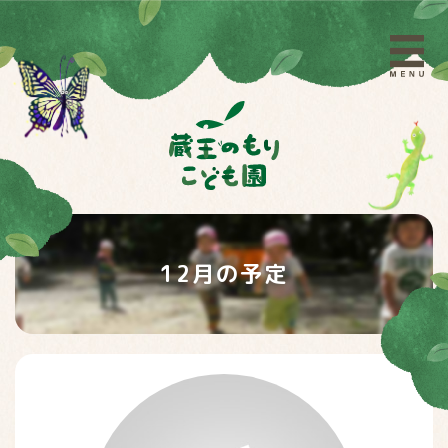
12月の予定