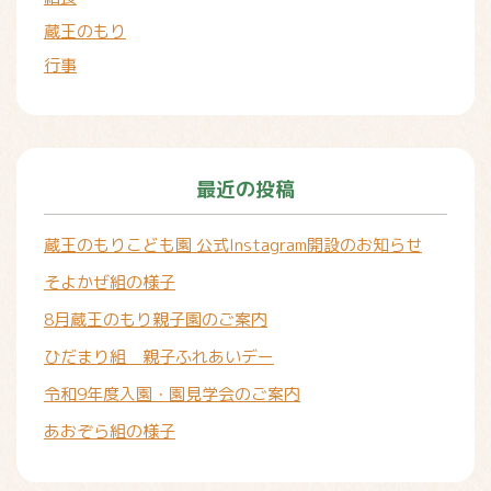
蔵王のもり
行事
最近の投稿
蔵王のもりこども園 公式Instagram開設のお知らせ
そよかぜ組の様子
8月蔵王のもり親子園のご案内
ひだまり組 親子ふれあいデー
令和9年度入園・園見学会のご案内
あおぞら組の様子