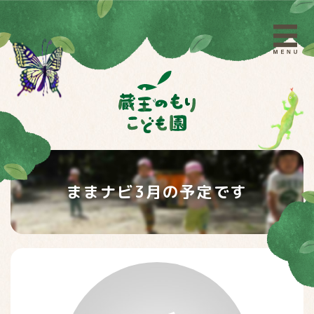
ままナビ3月の予定です