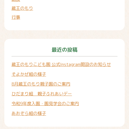
蔵王のもり
行事
最近の投稿
蔵王のもりこども園 公式Instagram開設のお知らせ
そよかぜ組の様子
8月蔵王のもり親子園のご案内
ひだまり組 親子ふれあいデー
令和9年度入園・園見学会のご案内
あおぞら組の様子