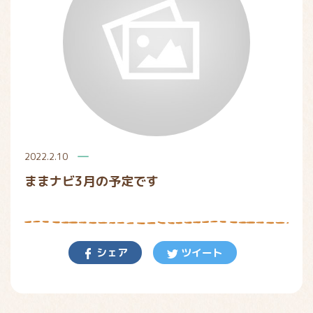
2022.2.10
ままナビ3月の予定です
シェア
ツイート