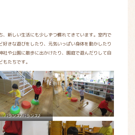
ち、新しい生活にも少しずつ慣れてきています。室内で
ど好きな遊びをしたり、元気いっぱい身体を動かしたり
神社や公園に散歩に出かけたり、園庭で遊んだりして自
どもたちです。
バランス♪バランス♪