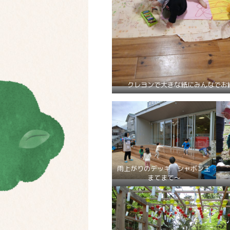
クレヨンで大きな紙にみんなでお
雨上がりのデッキ シャボン玉
まてまて～