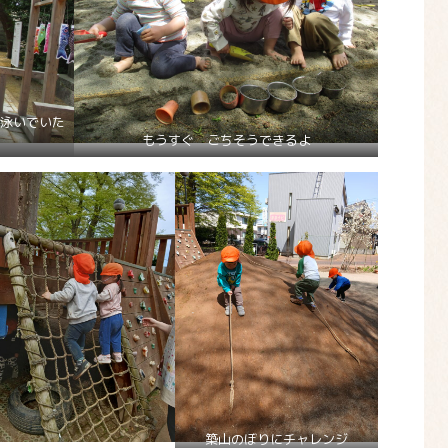
泳いでいた
もうすぐ ごちそうできるよ
築山のぼりにチャレンジ