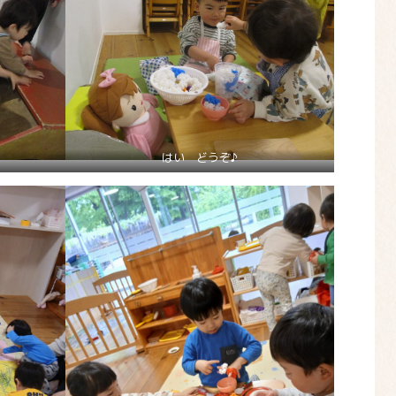
はい どうぞ♪