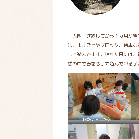
入園・進級してから１ヵ月が経
は、ままごとやブロック、絵本な
して遊んでます。晴れた日には、
然の中で春を感じて遊んでいる子
何ができるかな？