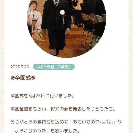
2025.3.25
はばたき組（5歳児）
❀卒園式❀
卒園式を3月25日に行いました。
卒園証書をもらい、将来の夢を発表した子どもたち。
ありがとうの気持ちを込めて「おもいでのアルバム」や
「よろこびのうた」を歌いました。