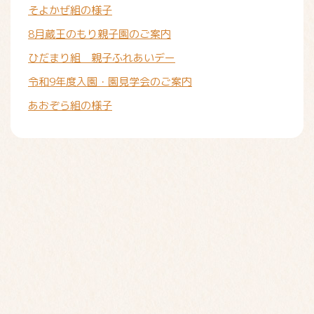
そよかぜ組の様子
8月蔵王のもり親子園のご案内
ひだまり組 親子ふれあいデー
令和9年度入園・園見学会のご案内
あおぞら組の様子