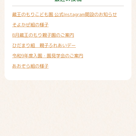
蔵王のもりこども園 公式Instagram開設のお知らせ
そよかぜ組の様子
8月蔵王のもり親子園のご案内
ひだまり組 親子ふれあいデー
令和9年度入園・園見学会のご案内
あおぞら組の様子