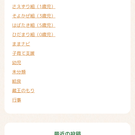
さえずり組（1歳児）
そよかぜ組（3歳児）
はばたき組（5歳児）
ひだまり組（0歳児）
ままナビ
子育て支援
幼児
未分類
給食
蔵王のもり
行事
最近の投稿