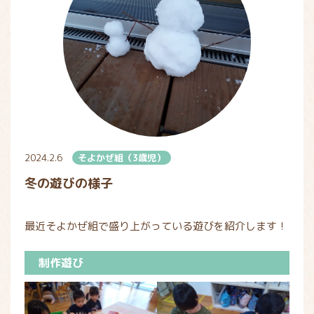
2024.2.6
そよかぜ組（3歳児）
冬の遊びの様子
最近そよかぜ組で盛り上がっている遊びを紹介します！
制作遊び