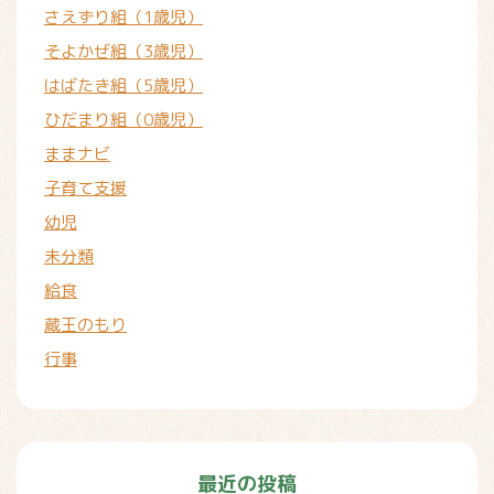
さえずり組（1歳児）
そよかぜ組（3歳児）
はばたき組（5歳児）
ひだまり組（0歳児）
ままナビ
子育て支援
幼児
未分類
給食
蔵王のもり
行事
最近の投稿