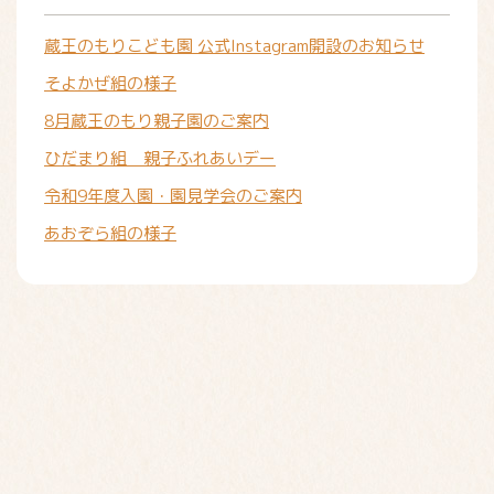
蔵王のもりこども園 公式Instagram開設のお知らせ
そよかぜ組の様子
8月蔵王のもり親子園のご案内
ひだまり組 親子ふれあいデー
令和9年度入園・園見学会のご案内
あおぞら組の様子