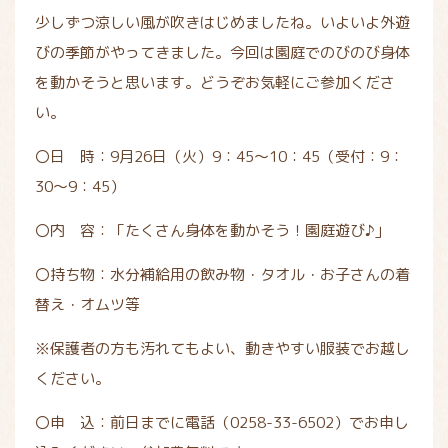
少しずつ涼しい風が吹きはじめましたね。いよいよ外遊
びの季節がやってきました。今回は園庭でのびのび身体
を動かそうと思います。どうぞお気軽にご参加くださ
い。
〇日 時：9月26日（火）9：45～10：45（受付：9：
30～9：45）
〇内 容：「たくさん身体を動かそう！園庭遊び♪」
〇持ち物：水分補給用の飲み物・タオル・お子さんの着
替え・オムツ等
※保護者の方も汚れてもよい、動きやすい服装でお越し
ください。
〇申 込：前日までに電話（0258-33-6502）でお申し