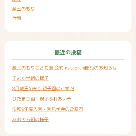
蔵王のもり
行事
最近の投稿
蔵王のもりこども園 公式Instagram開設のお知らせ
そよかぜ組の様子
8月蔵王のもり親子園のご案内
ひだまり組 親子ふれあいデー
令和9年度入園・園見学会のご案内
あおぞら組の様子