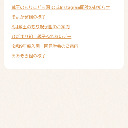
蔵王のもりこども園 公式Instagram開設のお知らせ
そよかぜ組の様子
8月蔵王のもり親子園のご案内
ひだまり組 親子ふれあいデー
令和9年度入園・園見学会のご案内
あおぞら組の様子