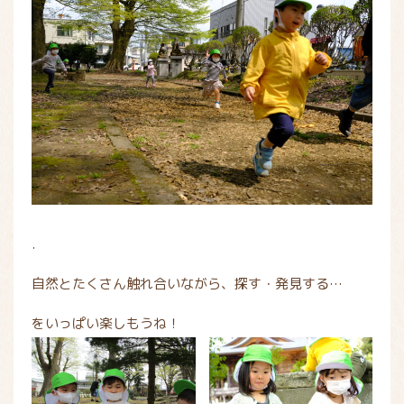
.
自然とたくさん触れ合いながら、探す・発見する…
をいっぱい楽しもうね！