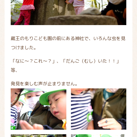
蔵王のもりこども園の前にある神社で、いろんな虫を見
つけました。
「なに～？これ～？」、「だんご（むし）いた！！」
等、
発見を楽しむ声が止まりません。