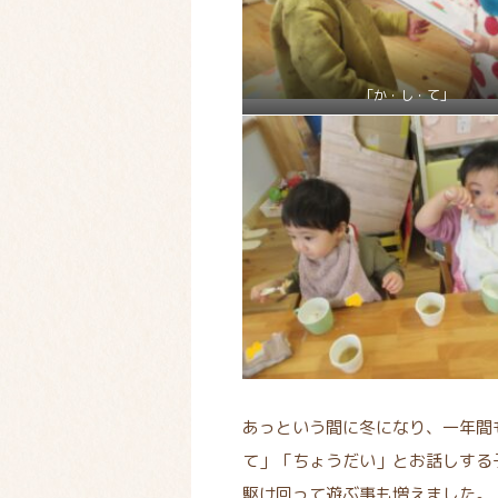
「か・し・て」
あっという間に冬になり、一年間
て」「ちょうだい」とお話しする
駆け回って遊ぶ事も増えました。