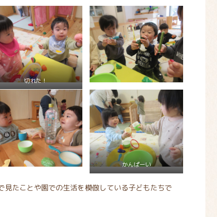
切れた！
かんぱーい
で見たことや園での生活を模倣している子どもたちで