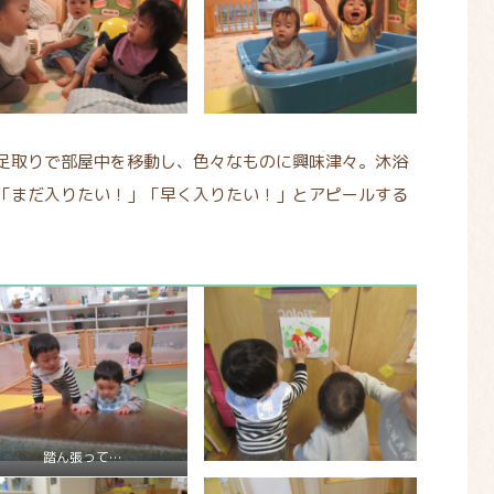
足取りで部屋中を移動し、色々なものに興味津々。沐浴
「まだ入りたい！」「早く入りたい！」とアピールする
踏ん張って…