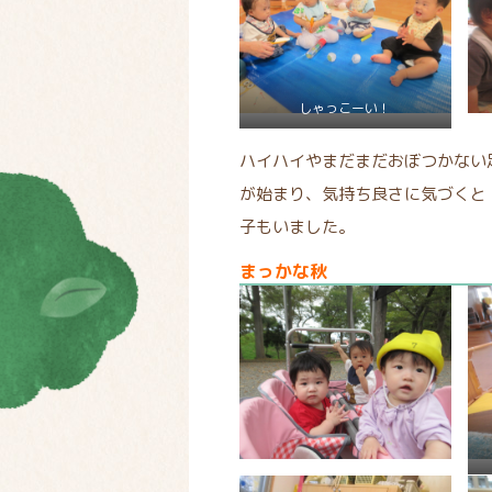
しゃっこーい！
ハイハイやまだまだおぼつかない
が始まり、気持ち良さに気づくと
子もいました。
まっかな秋