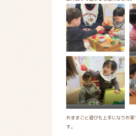
どうぞ～
おままごと遊びも上手になりお家
す。