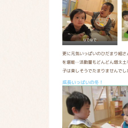
なでなで
更に元気いっぱいのひだまり組さ
を堪能…活動量もどんどん増え土
子は楽しそうでたまりませんでし
成長いっぱいの冬！