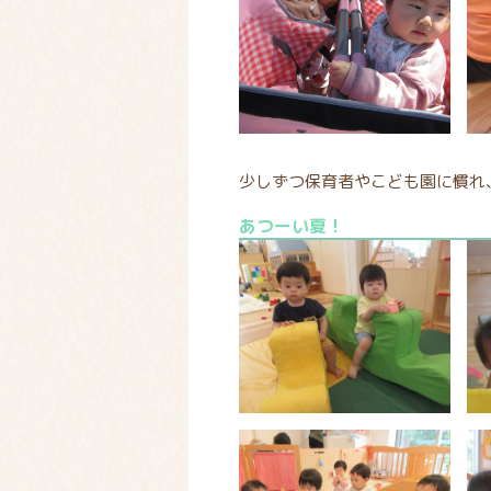
少しずつ保育者やこども園に慣れ
あつーい夏！