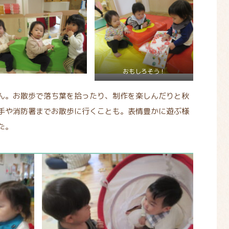
おもしろそう！
ん。お散歩で落ち葉を拾ったり、制作を楽しんだりと秋
手や消防署までお散歩に行くことも。表情豊かに遊ぶ様
た。