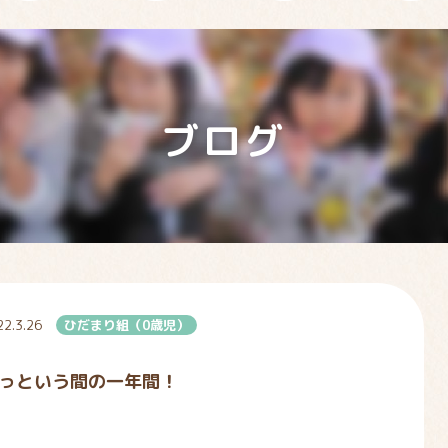
ブログ
22.3.26
ひだまり組（0歳児）
っという間の一年間！