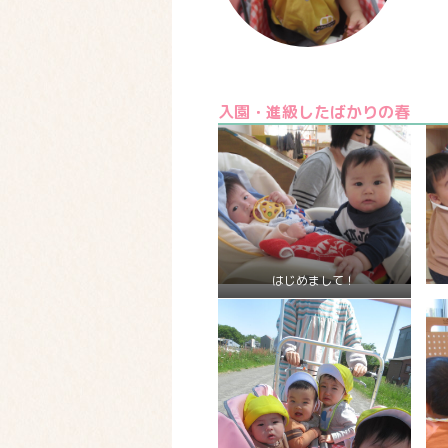
入園・進級したばかりの春
はじめまして！