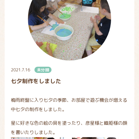
2021.7.16
未分類
七夕制作をしました
梅雨終盤に入り七夕の季節、お部屋で遊ぶ機会が増える
中七夕の制作をしました。
星に好きな色の絵の具を塗ったり、彦星様と織姫様の顔
を書いたりしました。