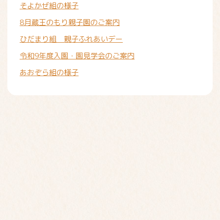
そよかぜ組の様子
8月蔵王のもり親子園のご案内
ひだまり組 親子ふれあいデー
令和9年度入園・園見学会のご案内
あおぞら組の様子