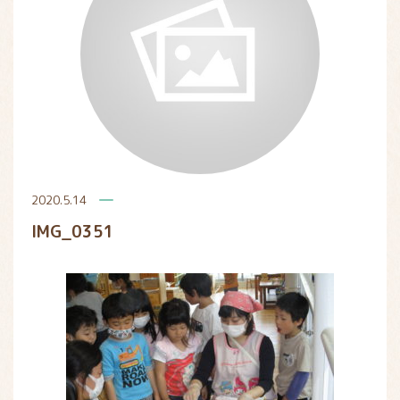
2020.5.14
IMG_0351