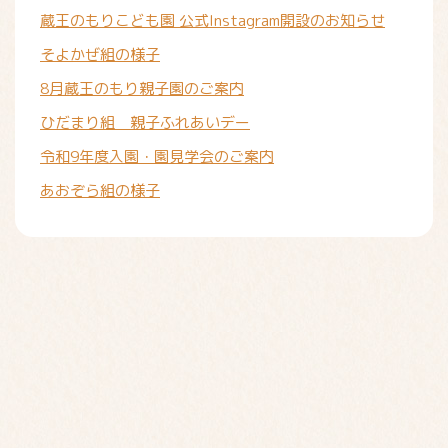
蔵王のもりこども園 公式Instagram開設のお知らせ
そよかぜ組の様子
8月蔵王のもり親子園のご案内
ひだまり組 親子ふれあいデー
令和9年度入園・園見学会のご案内
あおぞら組の様子