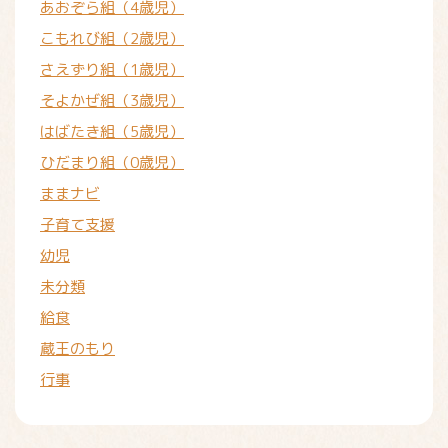
あおぞら組（4歳児）
こもれび組（2歳児）
さえずり組（1歳児）
そよかぜ組（3歳児）
はばたき組（5歳児）
ひだまり組（0歳児）
ままナビ
子育て支援
幼児
未分類
給食
蔵王のもり
行事