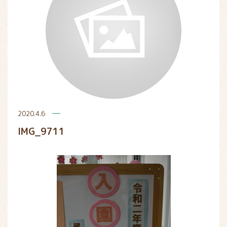
2020.4.6
IMG_9711