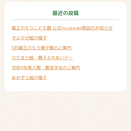
最近の投稿
蔵王のもりこども園 公式Instagram開設のお知らせ
そよかぜ組の様子
8月蔵王のもり親子園のご案内
ひだまり組 親子ふれあいデー
令和9年度入園・園見学会のご案内
あおぞら組の様子