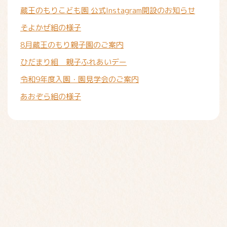
蔵王のもりこども園 公式Instagram開設のお知らせ
そよかぜ組の様子
8月蔵王のもり親子園のご案内
ひだまり組 親子ふれあいデー
令和9年度入園・園見学会のご案内
あおぞら組の様子