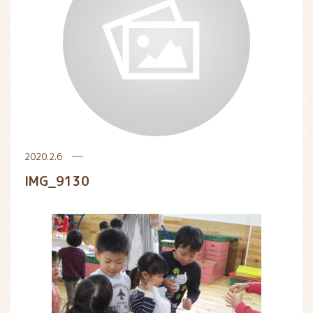
2020.2.6
IMG_9130