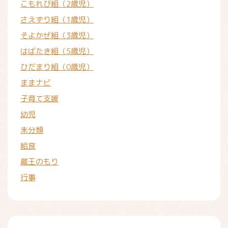
こもれび組（2歳児）
さえずり組（1歳児）
そよかぜ組（3歳児）
はばたき組（5歳児）
ひだまり組（0歳児）
ままナビ
子育て支援
幼児
未分類
給食
蔵王のもり
行事