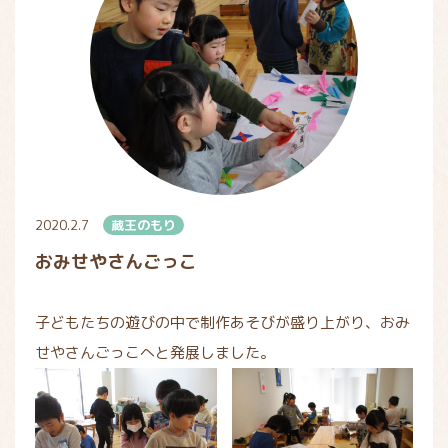
2020.2.7
蔵王のもり
おみせやさんごっこ
子どもたちの遊びの中で制作あそびが盛り上がり、おみ
せやさんごっこへと発展しました。