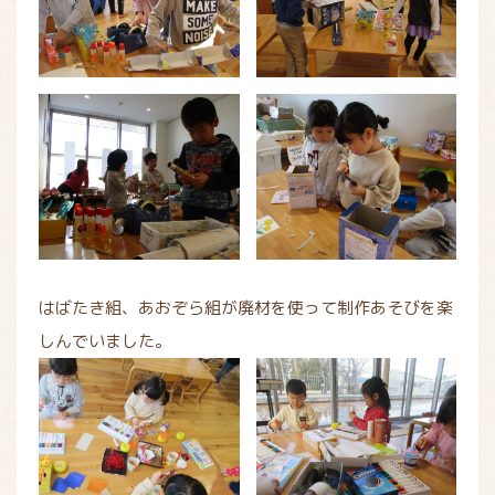
はばたき組、あおぞら組が廃材を使って制作あそびを楽
しんでいました。