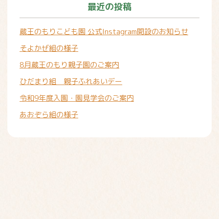
最近の投稿
蔵王のもりこども園 公式Instagram開設のお知らせ
そよかぜ組の様子
8月蔵王のもり親子園のご案内
ひだまり組 親子ふれあいデー
令和9年度入園・園見学会のご案内
あおぞら組の様子