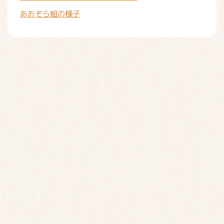
あおぞら組の様子