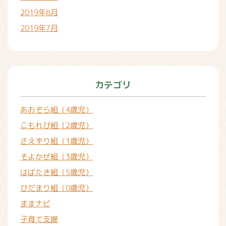
2019年8月
2019年7月
カテゴリ
あおぞら組（4歳児）
こもれび組（2歳児）
さえずり組（1歳児）
そよかぜ組（3歳児）
はばたき組（5歳児）
ひだまり組（0歳児）
ままナビ
子育て支援