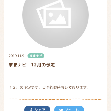
2019.11.9
ままナビ
ままナビ 12月の予定
１２月の予定です。ご予約お待ちしております。
シェア
ツイート