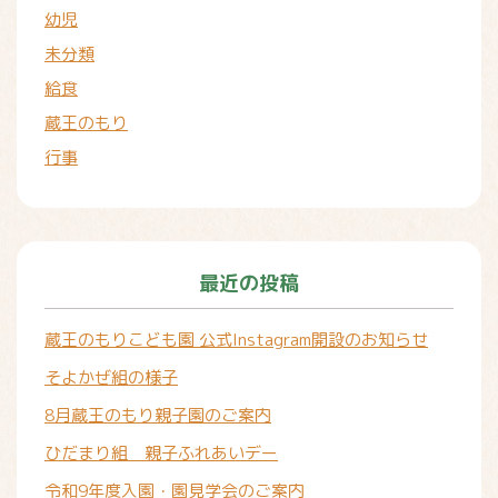
幼児
未分類
給食
蔵王のもり
行事
最近の投稿
蔵王のもりこども園 公式Instagram開設のお知らせ
そよかぜ組の様子
8月蔵王のもり親子園のご案内
ひだまり組 親子ふれあいデー
令和9年度入園・園見学会のご案内