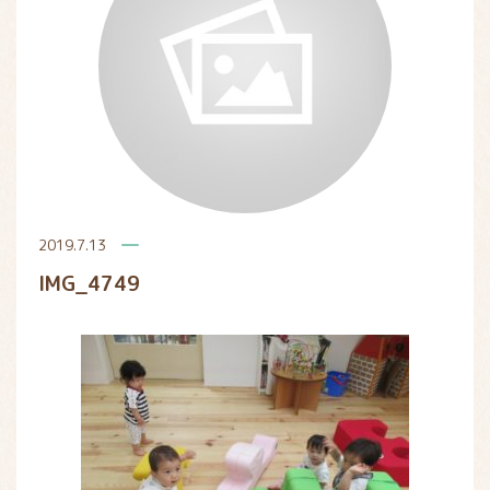
2019.7.13
IMG_4749