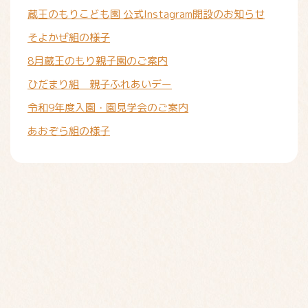
蔵王のもりこども園 公式Instagram開設のお知らせ
そよかぜ組の様子
8月蔵王のもり親子園のご案内
ひだまり組 親子ふれあいデー
令和9年度入園・園見学会のご案内
あおぞら組の様子