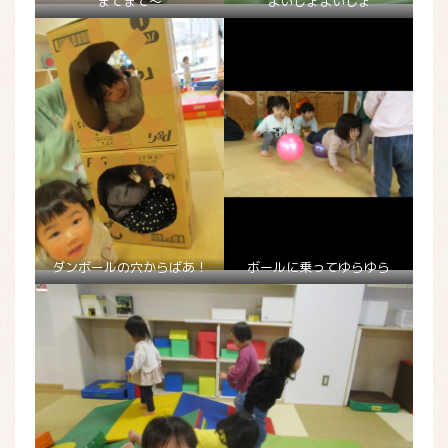
まてまて～
よいしょよいしょ
ダンボールの穴からばあ！
ボールに乗ってゆらゆら