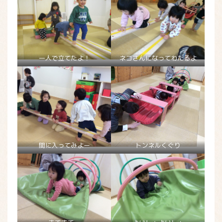
一人で立てたよ！
ネコさんになってわたるよ
間に入ってみよー
トンネルくぐり