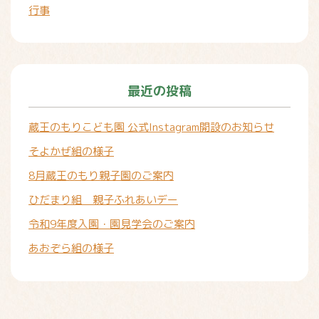
行事
最近の投稿
蔵王のもりこども園 公式Instagram開設のお知らせ
そよかぜ組の様子
8月蔵王のもり親子園のご案内
ひだまり組 親子ふれあいデー
令和9年度入園・園見学会のご案内
あおぞら組の様子