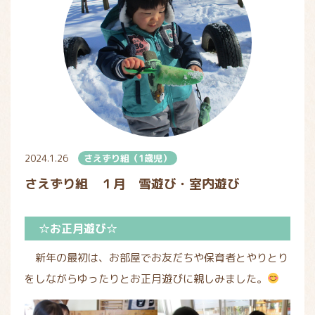
2024.1.26
さえずり組（1歳児）
さえずり組 １月 雪遊び・室内遊び
☆お正月遊び☆
新年の最初は、お部屋でお友だちや保育者とやりとり
をしながらゆったりとお正月遊びに親しみました。