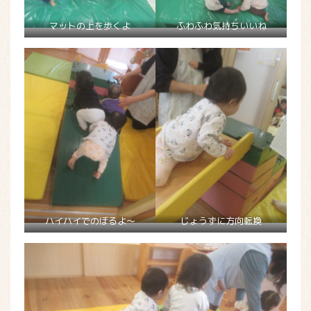
マットの上を歩くよ
ふわふわ気持ちいいね
ハイハイでのぼるよ～
じょうずに方向転換