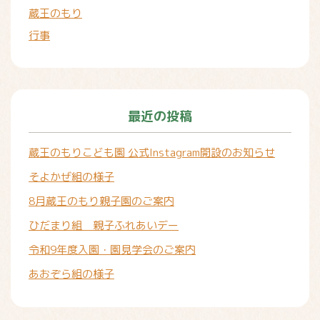
蔵王のもり
行事
最近の投稿
蔵王のもりこども園 公式Instagram開設のお知らせ
そよかぜ組の様子
8月蔵王のもり親子園のご案内
ひだまり組 親子ふれあいデー
令和9年度入園・園見学会のご案内
あおぞら組の様子