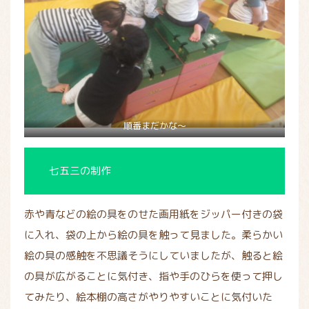
順番まだかな～
七五三の制作
赤や青などの絵の具をのせた画用紙をジッパー付きの袋
に入れ、袋の上から絵の具を触って見ました。柔らかい
絵の具の感触を不思議そうにしていましたが、触ると絵
の具が広がることに気付き、指や手のひらを使って押し
てみたり、絵本棚の高さがやりやすいことに気付いた