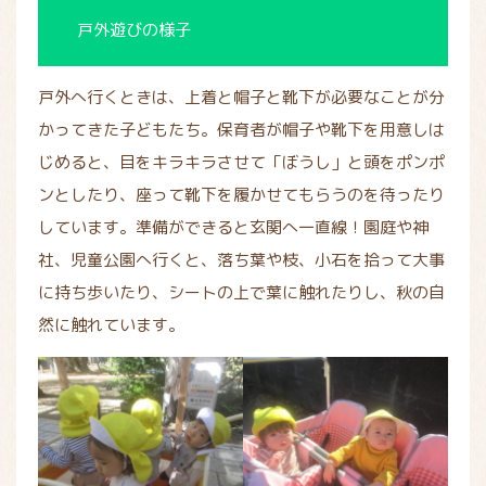
戸外遊びの様子
戸外へ行くときは、上着と帽子と靴下が必要なことが分
かってきた子どもたち。保育者が帽子や靴下を用意しは
じめると、目をキラキラさせて「ぼうし」と頭をポンポ
ンとしたり、座って靴下を履かせてもらうのを待ったり
しています。準備ができると玄関へ一直線！園庭や神
社、児童公園へ行くと、落ち葉や枝、小石を拾って大事
に持ち歩いたり、シートの上で葉に触れたりし、秋の自
然に触れています。