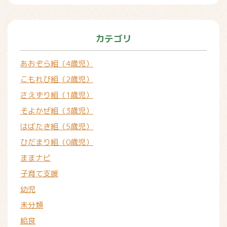
カテゴリ
あおぞら組（4歳児）
こもれび組（2歳児）
さえずり組（1歳児）
そよかぜ組（3歳児）
はばたき組（5歳児）
ひだまり組（0歳児）
ままナビ
子育て支援
幼児
未分類
給食