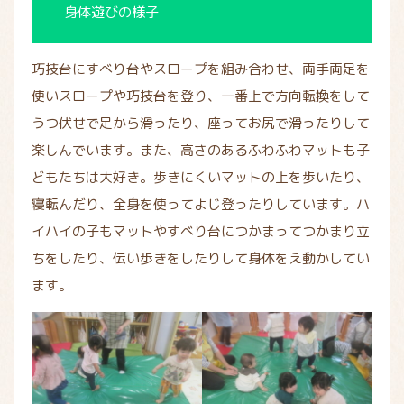
身体遊びの様子
巧技台にすべり台やスロープを組み合わせ、両手両足を
使いスロープや巧技台を登り、一番上で方向転換をして
うつ伏せで足から滑ったり、座ってお尻で滑ったりして
楽しんでいます。また、高さのあるふわふわマットも子
どもたちは大好き。歩きにくいマットの上を歩いたり、
寝転んだり、全身を使ってよじ登ったりしています。ハ
イハイの子もマットやすべり台につかまってつかまり立
ちをしたり、伝い歩きをしたりして身体をえ動かしてい
ます。