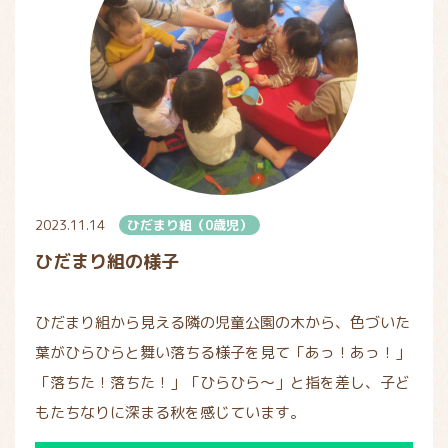
2023.11.14
ひだまり組（0歳児）
ひだまり組の様子
ひだまり組から見える隣の児童公園の木から、色づいた
葉がひらひらと舞い落ちる様子を見て「あっ！あっ！」
「落ちた！落ちた！」「ひらひら～」と指を差し、子ど
もたちなりに深まる秋を感じています。