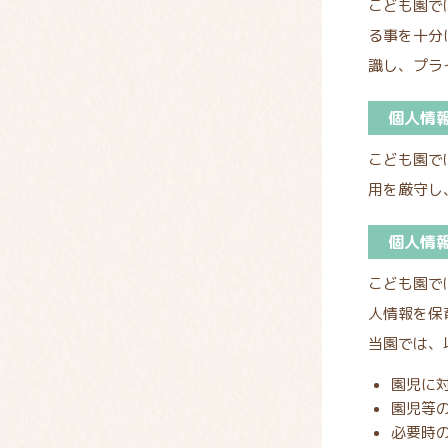
こども園で
る事を十分
識し、プラ
個人情
こども園で
用を厳守し
個人情
こども園で
人情報を保
当園では、
園児に
園児等
必要時