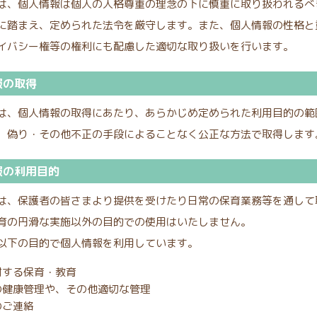
は、個人情報は個人の人格尊重の理念の下に慎重に取り扱われるべ
に踏まえ、定められた法令を厳守します。また、個人情報の性格と
イバシー権等の権利にも配慮した適切な取り扱いを行います。
報の取得
は、個人情報の取得にあたり、あらかじめ定められた利用目的の範
、偽り・その他不正の手段によることなく公正な方法で取得します
報の利用目的
は、保護者の皆さまより提供を受けたり日常の保育業務等を通して
育の円滑な実施以外の目的での使用はいたしません。
以下の目的で個人情報を利用しています。
対する保育・教育
の健康管理や、その他適切な管理
のご連絡