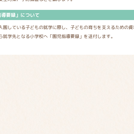
指導要録」について
入園している子どもの就学に際し、子どもの育ちを支えるための資
ら就学先となる小学校へ「園児指導要録」を送付します。