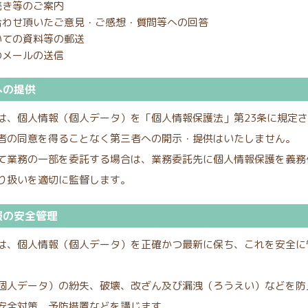
続き等のご案内
合わせ頂いたご意見・ご感想・質問等への回答
いての資料等の郵送
のメールの送信
への提供
は、個人情報（個人データ）を「個人情報保護法」第23条に規定
者の同意を得ることなく第三者への開示・提供はいたしません。
て業務の一部を委託する場合は、業務委託先に個人情報保護を義務
り扱いを適切に監督します。
報の安全管理
は、個人情報（個人データ）を正確かつ最新に保ち、これを安全に
個人データ）の紛失、破壊、改ざん及び漏洩（ろうえい）などを防
安全対策、予防措置などを講じます。