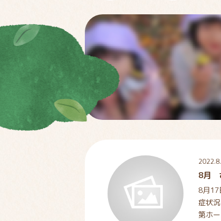
2022.8
8月
8月1
症状況
第ホー