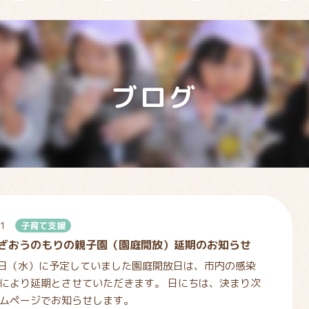
ブログ
.1
子育て支援
 ざおうのもりの親子園（園庭開放）延期のお知らせ
7日（水）に予定していました園庭開放日は、市内の感染
により延期とさせていただきます。 日にちは、決まり次
ムページでお知らせします。