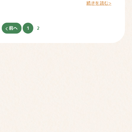
続きを読む>
前へ
1
2